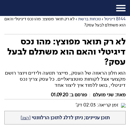
B144 דיגיטל
›
נוכחות ברשת
›
לא רק תואר מפוצץ: מהו נכס דיגיטלי והאם
הוא משתלם לבעל עסק?
לא רק תואר מפוצץ: מהו נכס
דיגיטלי והאם הוא משתלם לבעל
עסק?
הוא חלון הראווה של העסק, מייצר תנועה ולידים ויוצר רושם
מקצועי אצל לקוחות פוטנציאליים. כל עסק צריך נכס
דיגיטלי, בואו ללמוד איך ליצור אחד
מאת:
שני מועלם
פורסם ב: 01.09.20
זמן קריאה: 02:03 דק'
תוכן עניינים; ניתן לדלג לתוכן הרלוונטי
[
הצג
]