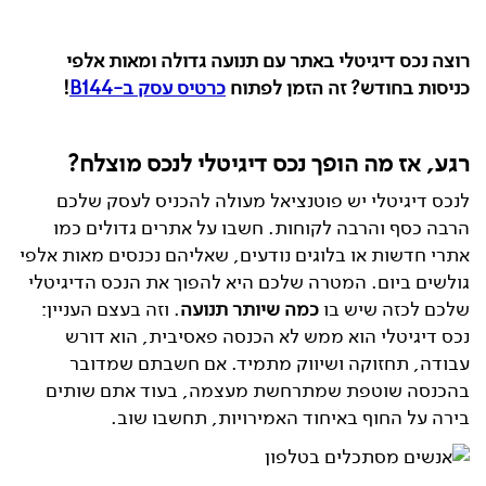
רוצה נכס דיגיטלי באתר עם תנועה גדולה ומאות אלפי
כניסות בחודש? זה הזמן לפתוח
כרטיס עסק ב-B144
!
רגע, אז מה הופך נכס דיגיטלי לנכס מוצלח?
לנכס דיגיטלי יש פוטנציאל מעולה להכניס לעסק שלכם
הרבה כסף והרבה לקוחות. חשבו על אתרים גדולים כמו
אתרי חדשות או בלוגים נודעים, שאליהם נכנסים מאות אלפי
גולשים ביום. המטרה שלכם היא להפוך את הנכס הדיגיטלי
שלכם לכזה שיש בו
כמה שיותר תנועה
. וזה בעצם העניין:
נכס דיגיטלי הוא ממש לא הכנסה פאסיבית, הוא דורש
עבודה, תחזוקה ושיווק מתמיד. אם חשבתם שמדובר
בהכנסה שוטפת שמתרחשת מעצמה, בעוד אתם שותים
בירה על החוף באיחוד האמירויות, תחשבו שוב.