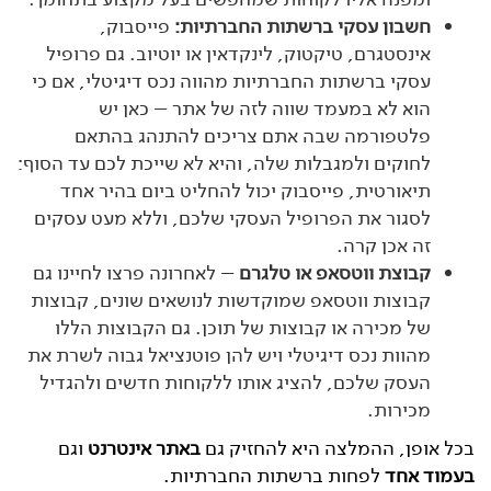
חשבון עסקי ברשתות החברתיות:
פייסבוק,
אינסטגרם, טיקטוק, לינקדאין או יוטיוב. גם פרופיל
עסקי ברשתות החברתיות מהווה נכס דיגיטלי, אם כי
הוא לא במעמד שווה לזה של אתר – כאן יש
פלטפורמה שבה אתם צריכים להתנהג בהתאם
לחוקים ולמגבלות שלה, והיא לא שייכת לכם עד הסוף:
תיאורטית, פייסבוק יכול להחליט ביום בהיר אחד
לסגור את הפרופיל העסקי שלכם, וללא מעט עסקים
זה אכן קרה.
קבוצת ווטסאפ או טלגרם
– לאחרונה פרצו לחיינו גם
קבוצות ווטסאפ שמוקדשות לנושאים שונים, קבוצות
של מכירה או קבוצות של תוכן. גם הקבוצות הללו
מהוות נכס דיגיטלי ויש להן פוטנציאל גבוה לשרת את
העסק שלכם, להציג אותו ללקוחות חדשים ולהגדיל
מכירות.
בכל אופן, ההמלצה היא להחזיק גם
באתר אינטרנט
וגם
בעמוד אחד
לפחות ברשתות החברתיות.