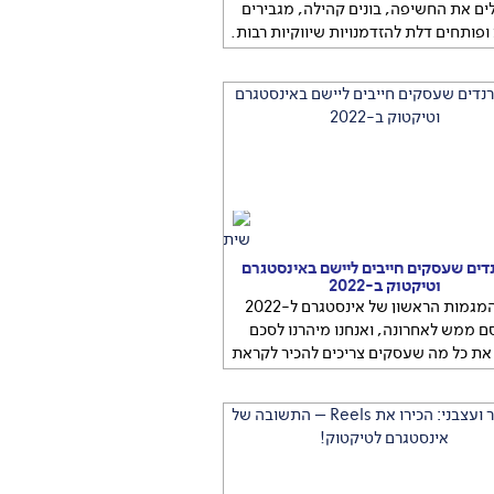
ים את החשיפה, בונים קהילה, מגבירים
ופותחים דלת להזדמנויות שיווקיות רבות.
דילים את כמות העוקבים ושומרים עליהם
מן? הנה הטיפים שלנו
עוקבים באינסטגרם
נכס חשוב לכל עסק. הם מגדילים את
חשיפה, בונים קהילה, מגבירים
...
נדים שעסקים חייבים ליישם באינסטגרם
וטיקטוק ב-2022
דוח המגמות הראשון של אינסטגרם ל-2022
ם ממש לאחרונה, ואנחנו מיהרנו לסכם
 את כל מה שעסקים צריכים להכיר לקראת
רובה. אילו טרנדים צפויים לעניין את דור
ה-Z ואיך תגרמו לעסק שלכם לבלוט במדיה
ית?
דוח המגמות הראשון של אינסטגרם
ל-2022 פורסם ממש לאחרונה, ואנחנו מיהרנו
לסכם וליישם
...