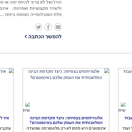
הויז'ואל לא צריך להיות יפה או מ
ולשדר מקצועיות ואמינות. אינסט
פלח האוכלוסייה הצומח ביותר…
להמשך הכתבה
>
בוד
אלגוריתמים בצמיחה: כיצד מקדמת הבינה
איך ל
המלאכותית את העסק שלכם באינסטגרם?
ועוד
אינסטגרם היא מזמן לא רק פלטפורמה שנועדה
עוקבים