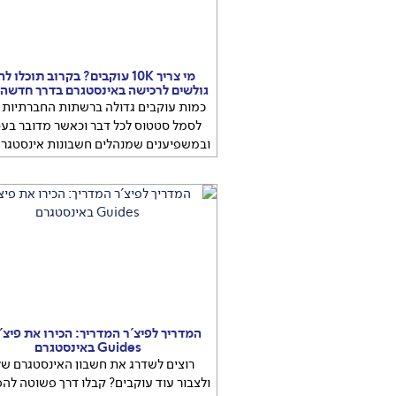
מי צריך 10K עוקבים? בקרוב תוכלו ל
גולשים לרכישה באינסטגרם בדרך חדשה 
כמות עוקבים גדולה ברשתות החברתיות 
לסמל סטטוס לכל דבר וכאשר מדובר בע
ובמשפיענים שמנהלים חשבונות אינסטגרם
המשמעותי ביותר הוא חציית ה-10K
כמ
עוקבים גדולה ברשתות החברתיות הפכה
סטטוס לכל דבר וכאשר מדובר בעסקים
המדריך לפיצ'ר המדריך: הכירו את פיצ'
Guides באינסטגרם
רוצים לשדרג את חשבון האינסטגרם ש
ולצבור עוד עוקבים? קבלו דרך פשוטה להפ