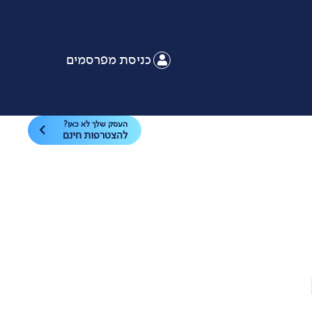
כניסת מפרסמים
העסק שלך לא כאן?
להצטרפות חינם