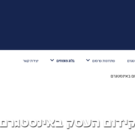
טגרם
פתרונות פרסום
בלוג מומחים
יצירת קשר
>
>
ם באינסטגרם
ידום העסק באינסטגרם