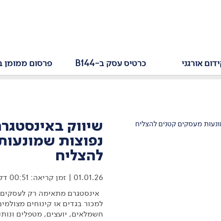
דום אורגני
כרטיס עסק ב-B144
פרסום ממומן ב
נפוצות שמונעות
להצליח
01.01.26
זמן קריאה: 00:51 דק
אינסטגרם מתאימה רק לעסקים ויז
למכור בגדים או קינוחים מצולמים
חשמלאים, יועצים, מטפלים ונותני