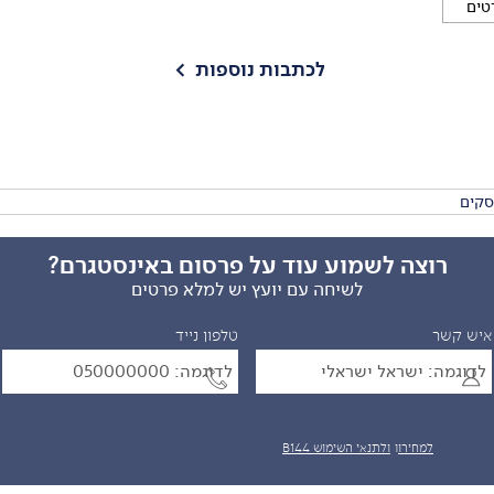
רטים
 שלכם
הפוך
לכתבות נוספות
>
רוצה לשמוע עוד על
פרסום באינסטגרם?
לשיחה עם יועץ יש למלא פרטים
איש קשר
טלפון נייד
 לתקנון,
למחירון
ולתנאי השימוש B144