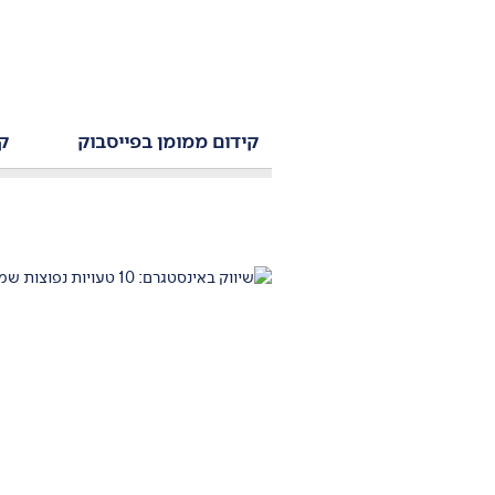
קידום ממומן בפייסבוק
קי