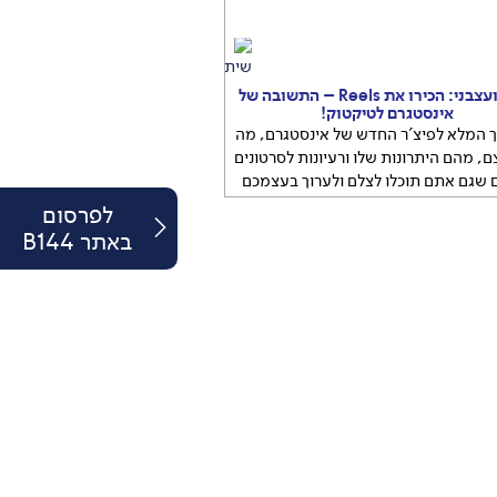
מהיר ועצבני: הכירו את Reels – התשובה של
אינסטגרם לטיקטוק!
 המלא לפיצ'ר החדש של אינסטגרם, מה
ם, מהם היתרונות שלו ורעיונות לסרטונים
 שגם אתם תוכלו לצלם ולערוך בעצמכם
 המלא לפיצ'ר החדש של אינסטגרם, מה
לפרסום
<
בעצם, מהם היתרונות שלו ורעיונות
...
באתר B144