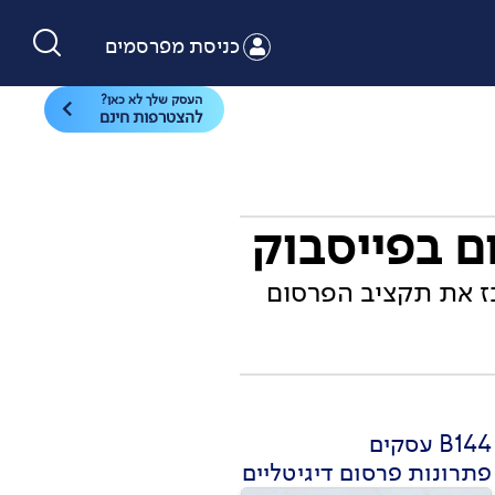
כניסת מפרסמים
העסק שלך לא כאן?
להצטרפות חינם
ז את תקציב הפרסום
B144 עסקים
פתרונות פרסום דיגיטליים