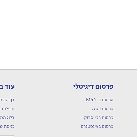
פרסום דיגיטלי
עוד ב
פרסום ב-B144
דף הבית
פרסום בגוגל
חבילות 
פרסום בפייסבוק
בלוג המו
פרסום באינסטגרם
כניסת מ