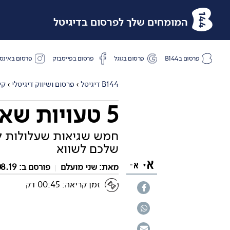
המומחים שלך לפרסום בדיגיטל
פרסום בB144
פרסום בגוגל
פרסום בפייסבוק
פרסום באינס
B144 דיגיטל
›
פרסום ושיווק דיגיטלי
›
קי
5 טעויות שאולי גם אתם עושים בפרסום בפייסבוק
חמש שגיאות שעלולות ל
שלכם לשווא
מאת:
שני מועלם
פורסם ב: 29.08.19
זמן קריאה: 00:45 דק